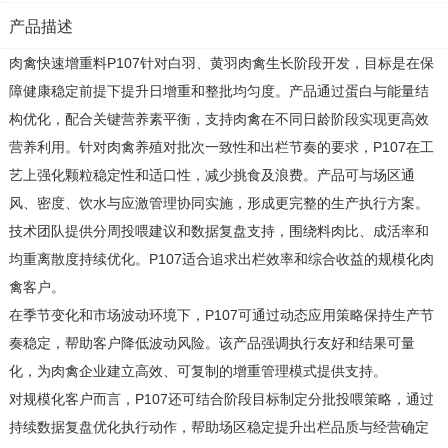
产品描述
肉禽快速增重料P107针对白羽、黄羽肉禽生长阶段开发，目标是在保
障健康稳定前提下提升日增重和整批均匀度。产品通过蛋白与能量结
构优化，配合关键营养素平衡，支持肉禽在不同日龄阶段实现更高效
营养利用。针对肉禽养殖对批次一致性和出栏节奏的要求，P107在工
艺上强化颗粒稳定性和适口性，减少挑食及浪费。产品可与场区通
风、密度、饮水与应激管理协同实施，形成更完整的生产执行方案。
技术团队提供分周投喂建议和数据复盘支持，围绕料肉比、成活率和
均重离散度持续优化。P107适合追求出栏效率和综合收益的规模化肉
禽客户。
在季节变化和市场波动环境下，P107可通过动态应用策略保持生产节
奏稳定，帮助客户降低波动风险。该产品强调执行友好和结果可量
化，为肉禽企业建立高效、可复制的增重管理模式提供支持。
对规模化客户而言，P107还可结合阶段目标制定分批投喂策略，通过
持续数据复盘优化执行动作，帮助场区稳定提升出栏品质与经营确定