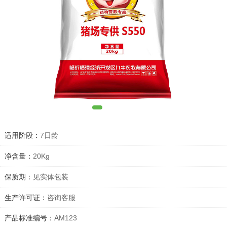
1
2
3
4
5
适用阶段：
7日龄
净含量：
20Kg
保质期：
见实体包装
生产许可证：
咨询客服
产品标准编号：
AM123