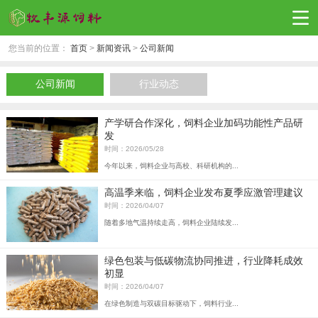
您当前的位置：
首页
>
新闻资讯
>
公司新闻
公司新闻
行业动态
产学研合作深化，饲料企业加码功能性产品研
发
时间：2026/05/28
今年以来，饲料企业与高校、科研机构的...
高温季来临，饲料企业发布夏季应激管理建议
时间：2026/04/07
随着多地气温持续走高，饲料企业陆续发...
绿色包装与低碳物流协同推进，行业降耗成效
初显
时间：2026/04/07
在绿色制造与双碳目标驱动下，饲料行业...