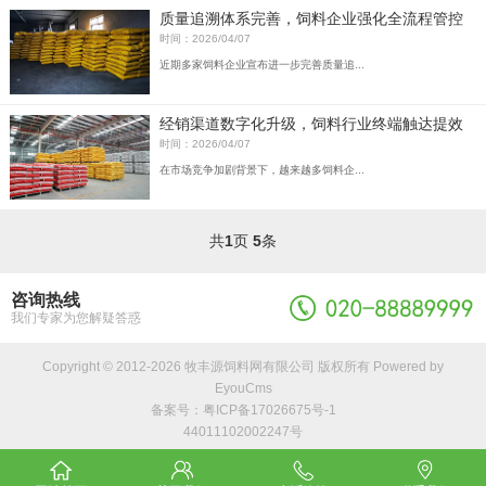
质量追溯体系完善，饲料企业强化全流程管控
时间：2026/04/07
近期多家饲料企业宣布进一步完善质量追...
经销渠道数字化升级，饲料行业终端触达提效
时间：2026/04/07
在市场竞争加剧背景下，越来越多饲料企...
共
1
页
5
条
咨询热线
我们专家为您解疑答惑
Copyright © 2012-2026 牧丰源饲料网有限公司 版权所有
Powered by
EyouCms
备案号：
粤ICP备17026675号-1
44011102002247号